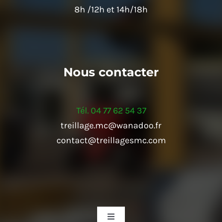
8h /12h et 14h/18h
Nous contacter
Tél. 04 77 62 54 37
treillage.mc@wanadoo.fr
contact@treillagesmc.com
Navigation