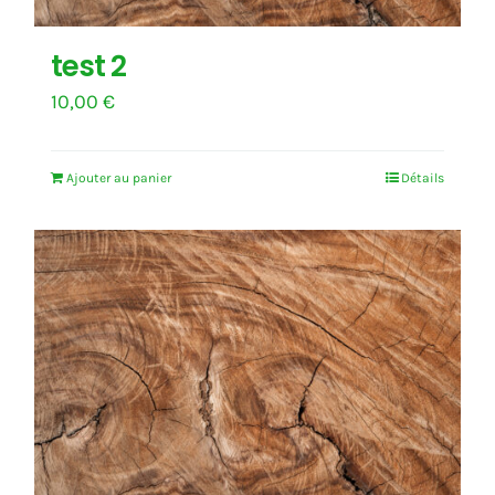
test 2
10,00
€
Ajouter au panier
Détails