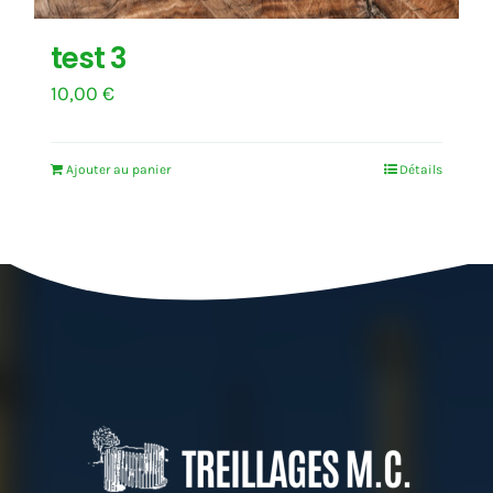
test 3
10,00
€
Ajouter au panier
Détails