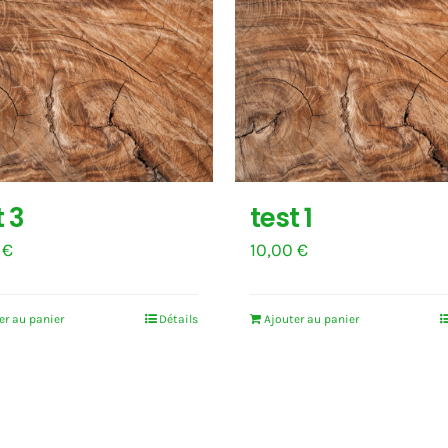
t 3
test 1
0
€
10,00
€
er au panier
Détails
Ajouter au panier