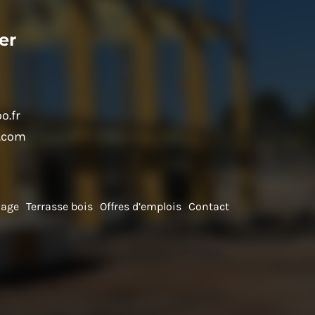
er
o.fr
c.com
dage
Terrasse bois
Offres d’emplois
Contact