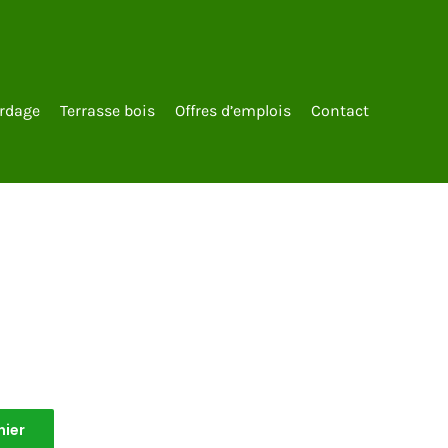
rdage
Terrasse bois
Offres d’emplois
Contact
nier