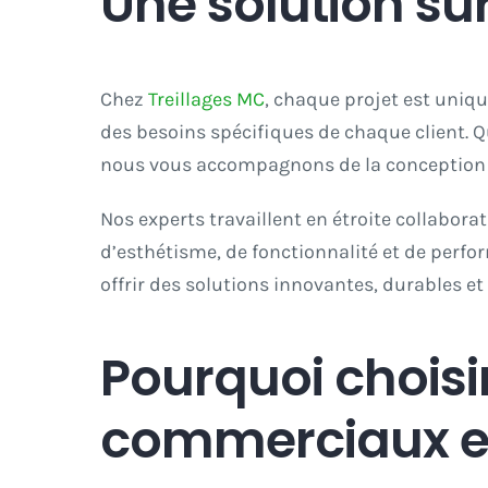
Une solution su
Chez
Treillages MC
, chaque projet est uniq
des besoins spécifiques de chaque client. 
nous vous accompagnons de la conception à l
Nos experts travaillent en étroite collabor
d’esthétisme, de fonctionnalité et de perfo
offrir des solutions innovantes, durables et
Pourquoi choisi
commerciaux en