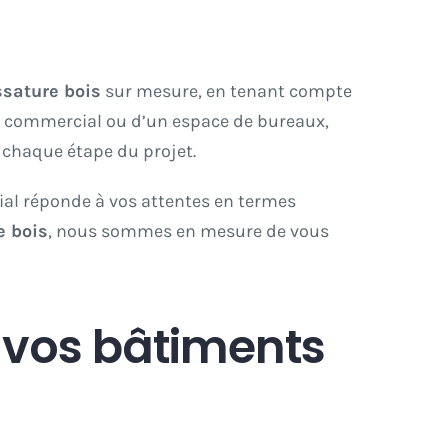
ssature bois
sur mesure, en tenant compte
xe commercial ou d’un espace de bureaux,
 chaque étape du projet.
ial réponde à vos attentes en termes
e bois
, nous sommes en mesure de vous
r vos bâtiments