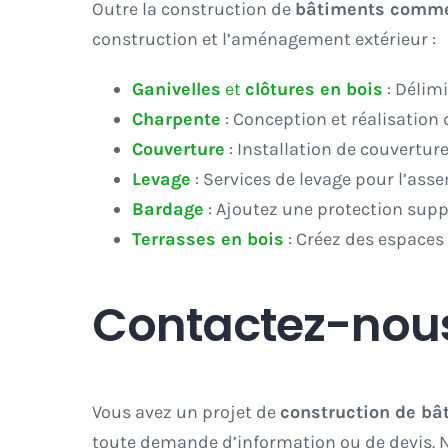
Outre la construction de
bâtiments commer
construction et l’aménagement extérieur :
Ganivelles
et
clôtures en bois
: Délimi
Charpente
: Conception et réalisation
Couverture
: Installation de couvertu
Levage
: Services de levage pour l’ass
Bardage
: Ajoutez une protection supp
Terrasses en bois
: Créez des espaces 
Contactez-nous
Vous avez un projet de
construction de bâ
toute demande d’information ou de devis. N