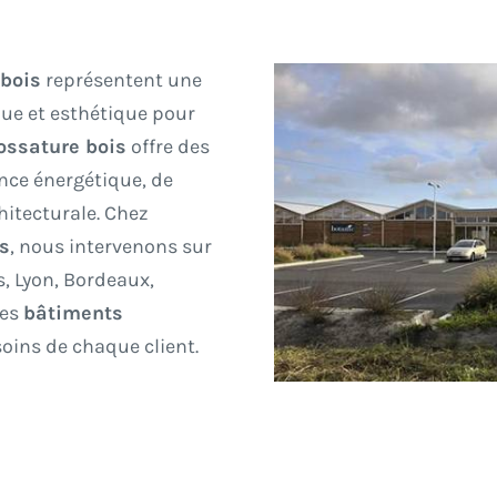
bois
représentent une
ue et esthétique pour
ossature bois
offre des
ce énergétique, de
chitecturale. Chez
is
, nous intervenons sur
s, Lyon, Bordeaux,
des
bâtiments
oins de chaque client.