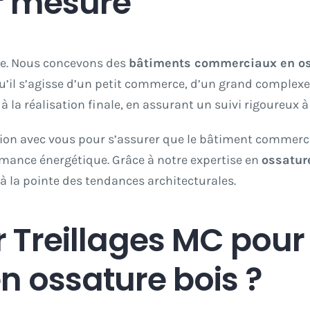
r mesure
ue. Nous concevons des
bâtiments commerciaux en
o
Qu’il s’agisse d’un petit commerce, d’un grand comple
a réalisation finale, en assurant un suivi rigoureux à
ation avec vous pour s’assurer que le bâtiment commerc
rmance énergétique. Grâce à notre expertise en
ossatur
 à la pointe des tendances architecturales.
r Treillages MC pou
 ossature bois ?