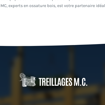
es MC, experts en ossature bois, est votre partenaire i