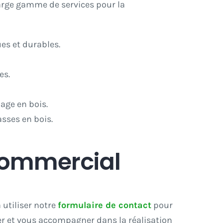
large gamme de services pour la
es et durables.
es.
age en bois.
asses en bois.
commercial
 utiliser notre
formulaire de contact
pour
er et vous accompagner dans la réalisation