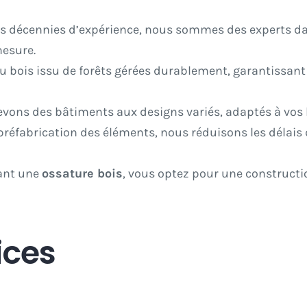
urs décennies d’expérience, nous sommes des experts d
esure.
du bois issu de forêts gérées durablement, garantissan
evons des bâtiments aux designs variés, adaptés à vos
 préfabrication des éléments, nous réduisons les délai
sant une
ossature bois
, vous optez pour une constructi
ices