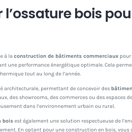
r l’ossature bois pou
e à la
construction de bâtiments commerciaux
pour 
rant une performance énergétique optimale. Cela permet
thermique tout au long de l’année.
té architecturale, permettant de concevoir des
bâtime
aux, des showrooms, des commerces ou des espaces de v
ieusement dans l’environnement urbain ou rural.
 bois
est également une solution respectueuse de l’en
blement. En optant pour une construction en bois, vous