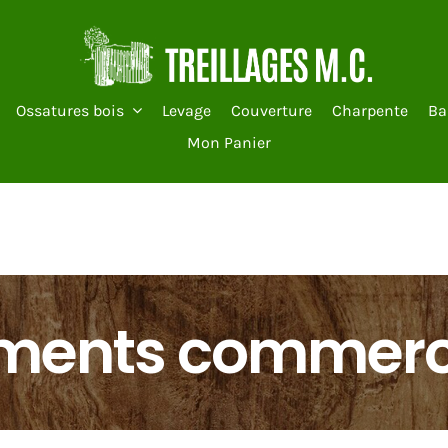
Ossatures bois
Levage
Couverture
Charpente
Ba
Mon Panier
iments commerc