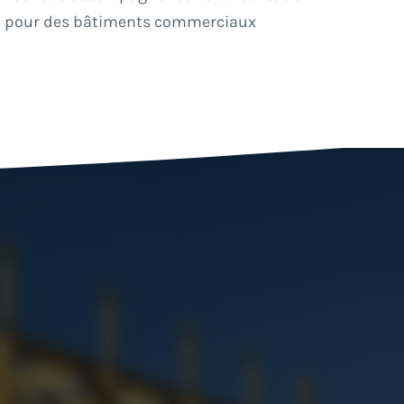
déal pour des bâtiments commerciaux