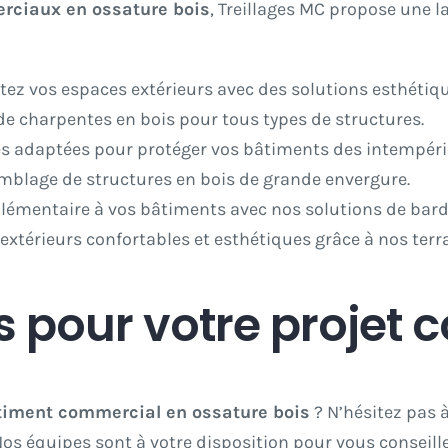
ciaux en ossature bois
, Treillages MC propose une 
tez vos espaces extérieurs avec des solutions esthétiqu
 de charpentes en bois pour tous types de structures.
res adaptées pour protéger vos bâtiments des intempéri
emblage de structures en bois de grande envergure.
lémentaire à vos bâtiments avec nos solutions de bard
extérieurs confortables et esthétiques grâce à nos terr
 pour votre projet 
timent commercial en ossature bois
? N’hésitez pas à
os équipes sont à votre disposition pour vous conseill