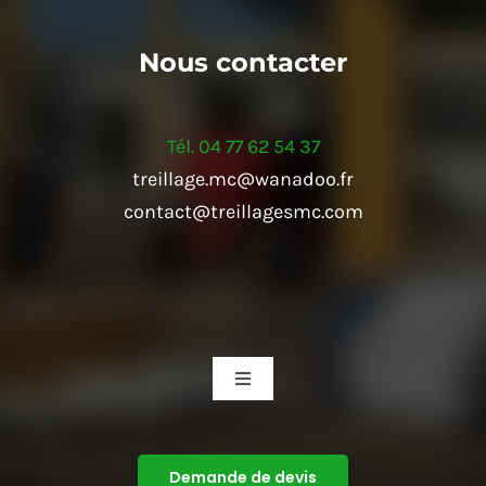
Nous contacter
Tél. 04 77 62 54 37
treillage.mc@wanadoo.fr
contact@treillagesmc.com
Navigation
à
bascule
Accueil
Demande de devis