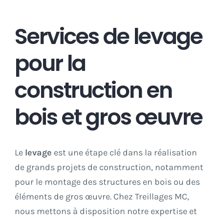
Charpente
Services de levage
pour la
Bardage
construction en
Terrasse bois
bois et gros œuvre
Offres d’emplois
Le
levage
est une étape clé dans la réalisation
Contact
de grands projets de construction, notamment
pour le montage des structures en bois ou des
Mon Panier
éléments de gros œuvre. Chez Treillages MC,
nous mettons à disposition notre expertise et